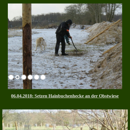
06.04.2018: Setzen Hainbuchenhecke an der Obstwiese