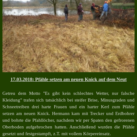
17.03.2018: Pfähle setzen am neuen Knick auf dem Neut
Getreu dem Motto "Es gibt kein schlechtes Wetter, nur falsche
Kleidung" trafen sich tatsächlich bei steifer Brise, Minusgraden und
Schneetreiben drei harte Frauen und ein harter Kerl zum Pfähle
setzen am neuen Knick. Hermann kam mit Trecker und Erdbohrer
und bohrte die Pfahllöcher, nachdem wir per Spaten den gefrorenen
Oberboden aufgebrochen hatten. Anschließend wurden die Pfähle
gesetzt und festgestampft, z.T. mit vollem Körpereinsatz.